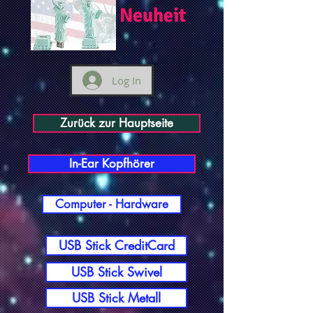
Neuheit
Log In
Zurück zur Hauptseite
In-Ear Kopfhörer
Computer - Hardware
USB Stick CreditCard
USB Stick Swivel
USB Stick Metall