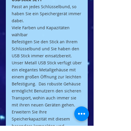
Passt an jedes Schlüs
selbund, so
haben Sie ein Speichergerät immer
dabei.
Viele Farben und Kapazitäten
wählbar
Befestigen Sie den Stick an Ihrem
Schlüsselbund und Sie haben den
USB Stick immer
einsatzbereit.
Unser Metall USB Stick verfügt
über
ein elegantes Metallgehäuse mit
einem großen Öffnung zur leichten
Befestigung. Das robuste Gehäuse
ermöglicht Benutzern den sicheren
Transport, wohin auch immer sie
mit ihren neuen Geräten gehen.
Erweitern Sie Ihre
Speicherkapazität mit diesem
besonders kompakten und